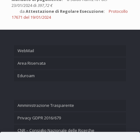
23/01/2024 di
397,72 €
da
Attestazione di Regolare Esecuzione:
Protocollo
17671 del 19/01/2024
WebMail
Area Riservata
Eduroam
Amministrazione Trasparente
Privacy GDPR 2016/679
CNR – Consiglio Nazionale delle Ricerche