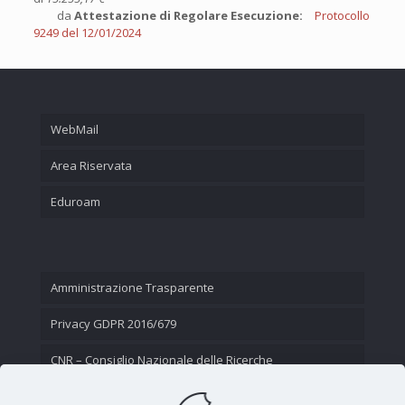
da
Attestazione di Regolare Esecuzione:
Protocollo
9249 del 12/01/2024
WebMail
Area Riservata
Eduroam
Amministrazione Trasparente
Privacy GDPR 2016/679
CNR – Consiglio Nazionale delle Ricerche