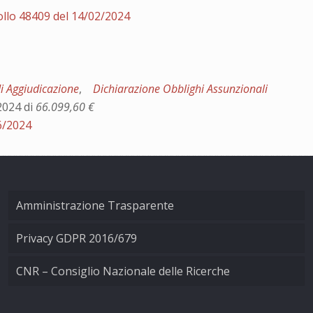
llo 48409 del 14/02/2024
di Aggiudicazione
,
Dichiarazione Obblighi Assunzionali
2024 di
66.099,60 €
6/2024
Amministrazione Trasparente
Privacy GDPR 2016/679
CNR – Consiglio Nazionale delle Ricerche