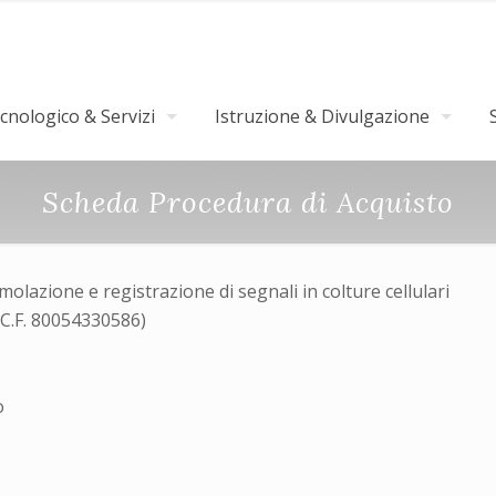
nologico & Servizi
Istruzione & Divulgazione
Scheda Procedura di Acquisto
olazione e registrazione di segnali in colture cellulari
(C.F. 80054330586)
o
3