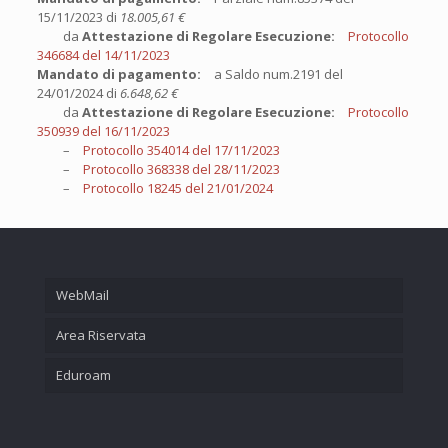
15/11/2023 di
18.005,61 €
da
Attestazione di Regolare Esecuzione:
Protocollo
346684 del 14/11/2023
Mandato di pagamento:
a Saldo num.2191 del
24/01/2024 di
6.648,62 €
da
Attestazione di Regolare Esecuzione:
Protocollo
350939 del 16/11/2023
–
Protocollo 354014 del 17/11/2023
–
Protocollo 368338 del 28/11/2023
–
Protocollo 18245 del 21/01/2024
WebMail
Area Riservata
Eduroam