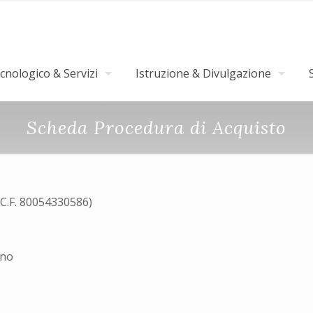
nologico & Servizi
Istruzione & Divulgazione
Scheda Procedura di Acquisto
(C.F. 80054330586)
ino
3