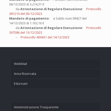
06/12/2023 di
5.214,51 €
da
Attestazione di Regolare Esecuzione:
Protocollo
381210 del 05/12/2023
Mandato di pagamento:
a Saldo num.99427 del
14/12/2023 di
1.163,16 €
da
Attestazione di Regolare Esecuzione:
Protocollo
397586 del 13/12/2023
–
Protocollo 400431 del 14/12/2023
WebMail
Area Riservata
Eduroam
Amministrazione Trasparente