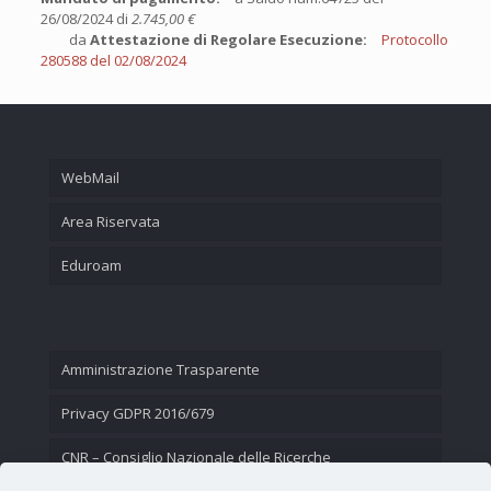
26/08/2024 di
2.745,00 €
da
Attestazione di Regolare Esecuzione:
Protocollo
280588 del 02/08/2024
WebMail
Area Riservata
Eduroam
Amministrazione Trasparente
Privacy GDPR 2016/679
CNR – Consiglio Nazionale delle Ricerche