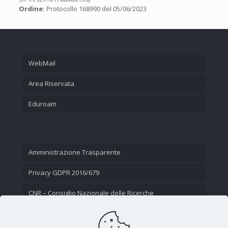
Ordine:
Protocollo 168990 del 05/06/2023
WebMail
Area Riservata
Eduroam
Amministrazione Trasparente
Privacy GDPR 2016/679
CNR – Consiglio Nazionale delle Ricerche