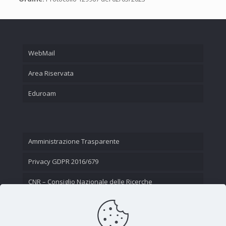
WebMail
Area Riservata
Eduroam
Amministrazione Trasparente
Privacy GDPR 2016/679
CNR – Consiglio Nazionale delle Ricerche
Contatti