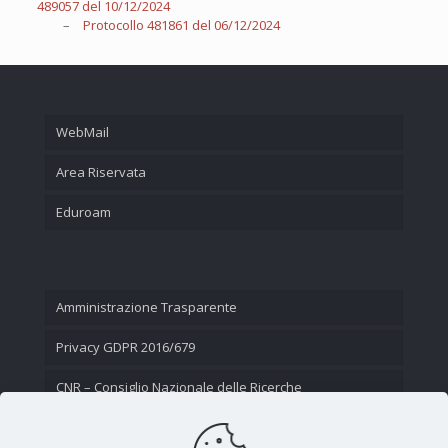
489057 del 10/12/2024
–
Protocollo 481861 del 06/12/2024
WebMail
Area Riservata
Eduroam
Amministrazione Trasparente
Privacy GDPR 2016/679
CNR – Consiglio Nazionale delle Ricerche