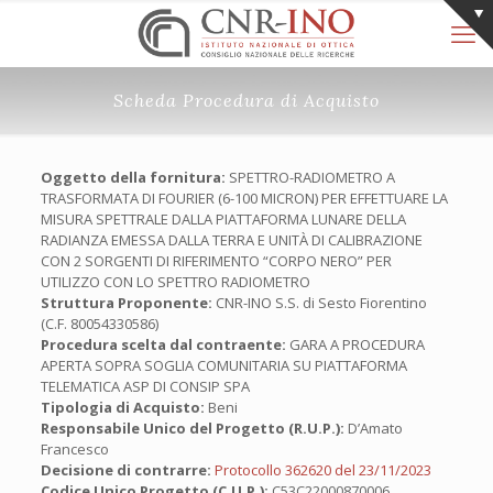
Scheda Procedura di Acquisto
Oggetto della fornitura:
SPETTRO-RADIOMETRO A
TRASFORMATA DI FOURIER (6-100 MICRON) PER EFFETTUARE LA
MISURA SPETTRALE DALLA PIATTAFORMA LUNARE DELLA
RADIANZA EMESSA DALLA TERRA E UNITÀ DI CALIBRAZIONE
CON 2 SORGENTI DI RIFERIMENTO “CORPO NERO” PER
UTILIZZO CON LO SPETTRO RADIOMETRO
Struttura Proponente:
CNR-INO S.S. di Sesto Fiorentino
(C.F. 80054330586)
Procedura scelta dal contraente:
GARA A PROCEDURA
APERTA SOPRA SOGLIA COMUNITARIA SU PIATTAFORMA
TELEMATICA ASP DI CONSIP SPA
Tipologia di Acquisto:
Beni
Responsabile Unico del Progetto (R.U.P.):
D’Amato
Francesco
Decisione di contrarre:
Protocollo 362620 del 23/11/2023
Codice Unico Progetto (C.U.P.):
C53C22000870006