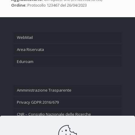
Ordine:
Protocollo 123467 del 26/04/2023
WebMail
Area Riservata
Eduroam
Amministrazione Trasparente
Privacy GDPR 2016/679
CNR – Consiglio Nazionale delle Ricerche