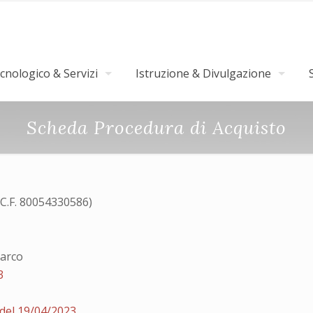
nologico & Servizi
Istruzione & Divulgazione
Scheda Procedura di Acquisto
(C.F. 80054330586)
Marco
3
 del 19/04/2023