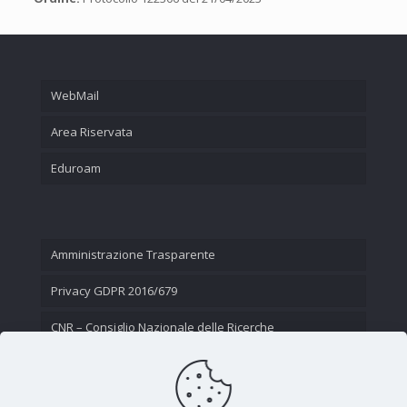
WebMail
Area Riservata
Eduroam
Amministrazione Trasparente
Privacy GDPR 2016/679
CNR – Consiglio Nazionale delle Ricerche
Contatti