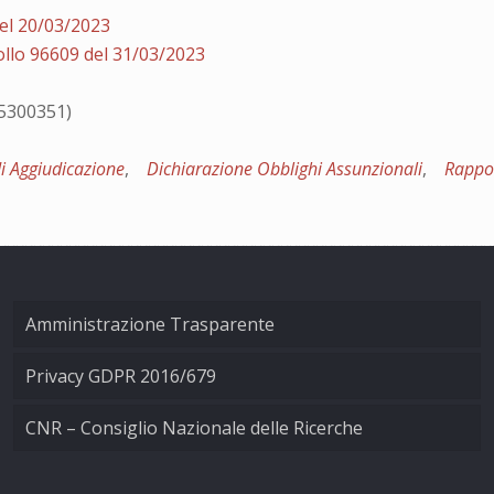
el 20/03/2023
llo 96609 del 31/03/2023
05300351)
di Aggiudicazione
,
Dichiarazione Obblighi Assunzionali
,
Rappor
Amministrazione Trasparente
Privacy GDPR 2016/679
CNR – Consiglio Nazionale delle Ricerche