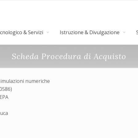
nologico & Servizi
Istruzione & Divulgazione
Scheda Procedura di Acquisto
simulazioni numeriche
30586)
MEPA
Luca