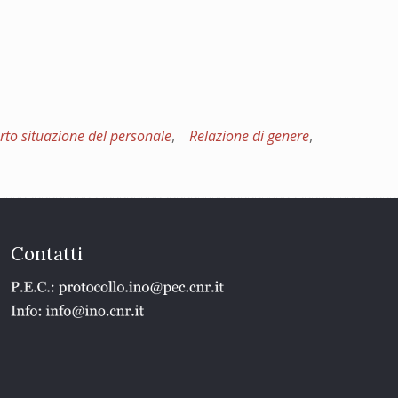
to situazione del personale
,
Relazione di genere
,
Contatti