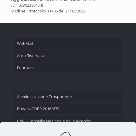
(c.f.:02302390154)
Ordine:
Protocollo 11406 del 21/12/2022
WebMail
Area Riservata
Eduroam
Amministrazione Trasparente
Privacy GDPR 2016/679
CNR – Consiglio Nazionale delle Ricerche