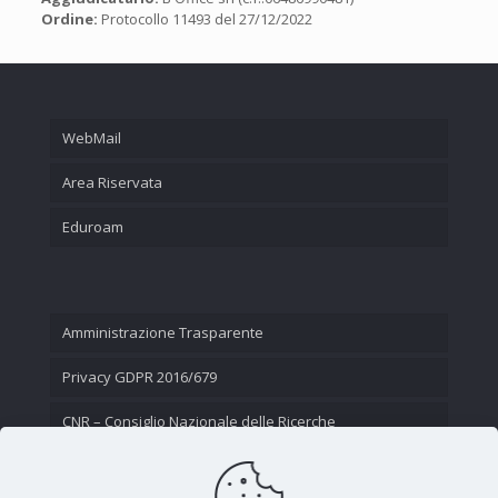
Ordine:
Protocollo 11493 del 27/12/2022
WebMail
Area Riservata
Eduroam
Amministrazione Trasparente
Privacy GDPR 2016/679
CNR – Consiglio Nazionale delle Ricerche