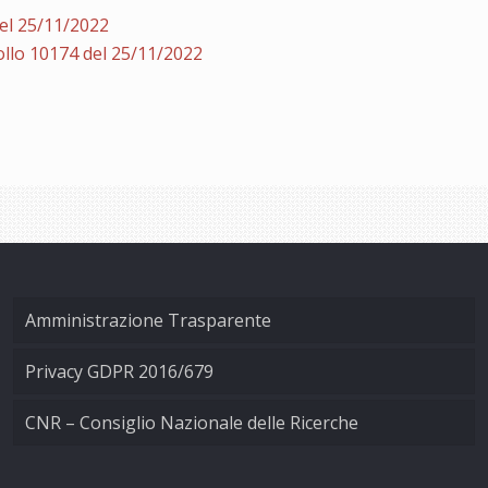
el 25/11/2022
llo 10174 del 25/11/2022
Amministrazione Trasparente
Privacy GDPR 2016/679
CNR – Consiglio Nazionale delle Ricerche