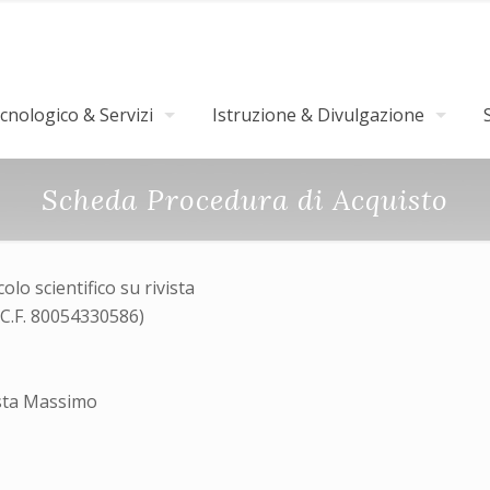
nologico & Servizi
Istruzione & Divulgazione
Scheda Procedura di Acquisto
lo scientifico su rivista
(C.F. 80054330586)
sta Massimo