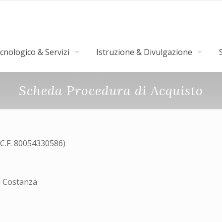
nologico & Servizi
Istruzione & Divulgazione
Scheda Procedura di Acquisto
(C.F. 80054330586)
i Costanza