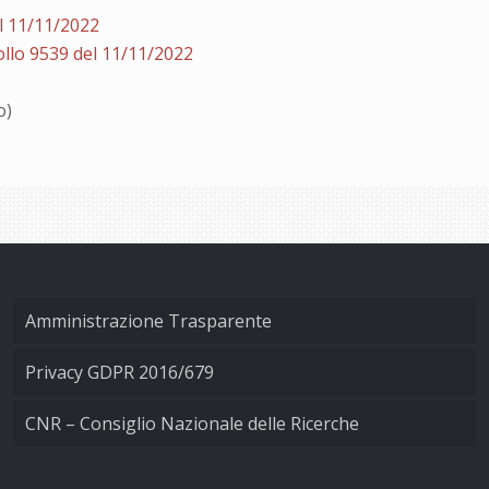
l 11/11/2022
llo 9539 del 11/11/2022
o)
Amministrazione Trasparente
Privacy GDPR 2016/679
CNR – Consiglio Nazionale delle Ricerche