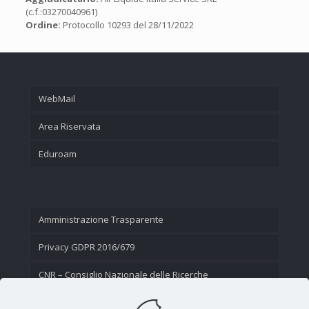
(c.f.:03270040961)
Ordine:
Protocollo 10293 del 28/11/2022
WebMail
Area Riservata
Eduroam
Amministrazione Trasparente
Privacy GDPR 2016/679
CNR – Consiglio Nazionale delle Ricerche