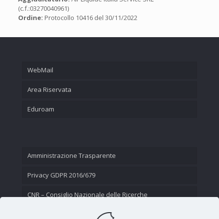
(c.f.:03270040961)
Ordine:
Protocollo 10416 del 30/11/2022
WebMail
Area Riservata
Eduroam
Amministrazione Trasparente
Privacy GDPR 2016/679
CNR – Consiglio Nazionale delle Ricerche