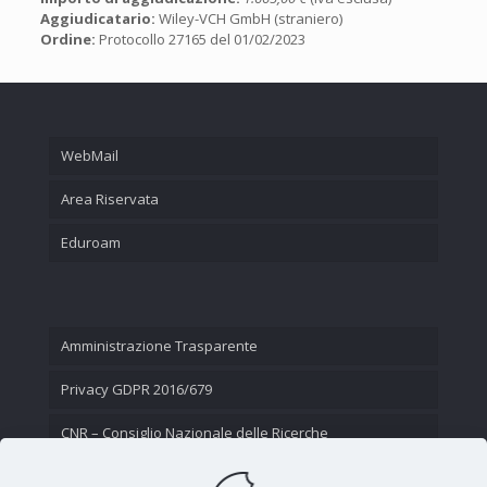
Aggiudicatario:
Wiley-VCH GmbH (straniero)
Ordine:
Protocollo 27165 del 01/02/2023
WebMail
Area Riservata
Eduroam
Amministrazione Trasparente
Privacy GDPR 2016/679
CNR – Consiglio Nazionale delle Ricerche