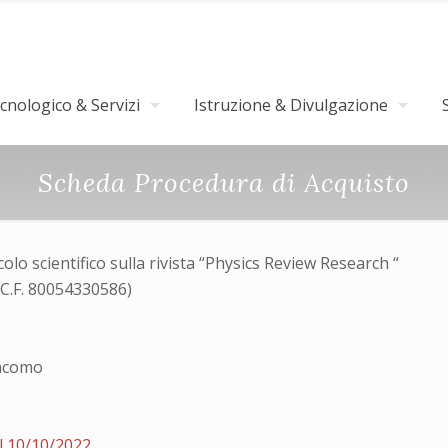
nologico & Servizi
Istruzione & Divulgazione
Scheda Procedura di Acquisto
lo scientifico sulla rivista “Physics Review Research “
(C.F. 80054330586)
iacomo
l 10/10/2022