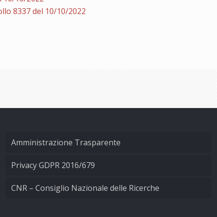
llo 8337 del 10/10/2022
Amministrazione Trasparente
Privacy GDPR 2016/679
CNR – Consiglio Nazionale delle Ricerche