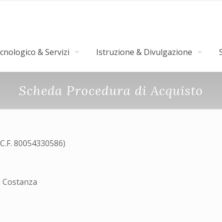
nologico & Servizi
Istruzione & Divulgazione
Scheda Procedura di Acquisto
(C.F. 80054330586)
i Costanza