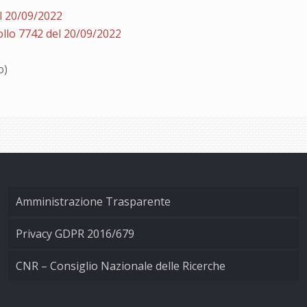
l 20/09/2022
llo 7742 del 20/09/2022
o)
Amministrazione Trasparente
Privacy GDPR 2016/679
CNR – Consiglio Nazionale delle Ricerche