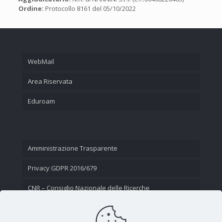
Ordine:
Protocollo 8161 del 05/10/2022
WebMail
Area Riservata
Eduroam
Amministrazione Trasparente
Privacy GDPR 2016/679
CNR – Consiglio Nazionale delle Ricerche