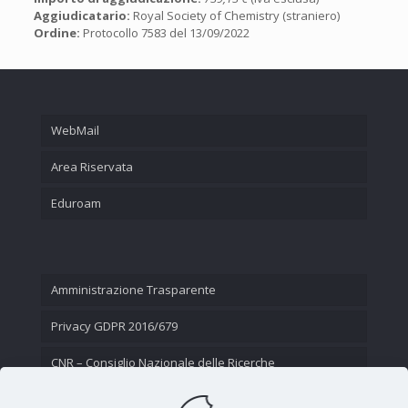
Aggiudicatario:
Royal Society of Chemistry (straniero)
Ordine:
Protocollo 7583 del 13/09/2022
WebMail
Area Riservata
Eduroam
Amministrazione Trasparente
Privacy GDPR 2016/679
CNR – Consiglio Nazionale delle Ricerche