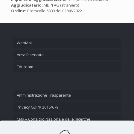
Aggiudicatario:
MDPI AG (straniero)
Ordine:
Protocollo 6800 del 02/08/2022
WebMail
Area Riservata
Eduroam
Amministrazione Trasparente
Privacy GDPR 2016/679
CNR – Consiglio Nazionale delle Ricerche