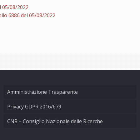
l 05/08/2022
llo 6886 del 05/08/2022
Amministrazione Trasparente
Privacy GDPR 2016/679
CNR – Consiglio Nazionale delle Ricerche