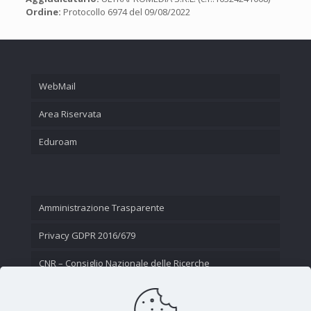
Ordine:
Protocollo 6974 del 09/08/2022
WebMail
Area Riservata
Eduroam
Amministrazione Trasparente
Privacy GDPR 2016/679
CNR – Consiglio Nazionale delle Ricerche