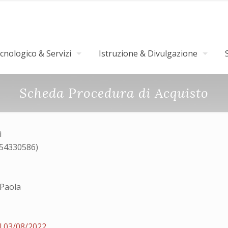
nologico & Servizi
Istruzione & Divulgazione
Scheda Procedura di Acquisto
i
054330586)
Paola
l 03/08/2022