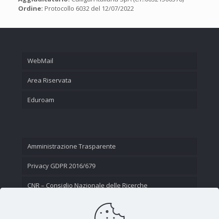
Ordine:
Protocollo 6032 del 12/07/2022
WebMail
Area Riservata
Eduroam
Amministrazione Trasparente
Privacy GDPR 2016/679
CNR – Consiglio Nazionale delle Ricerche