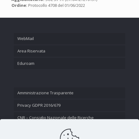
Ordine:
Protocollo 4708 del 01/06/2022
WebMail
Area Riservata
Eduroam
Amministrazione Trasparente
Privacy GDPR 2016/679
CNR – Consiglio Nazionale delle Ricerche