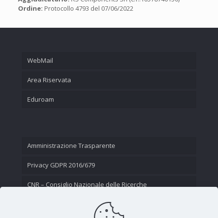
Ordine:
Protocollo 4793 del 07/06/2022
WebMail
Area Riservata
Eduroam
Amministrazione Trasparente
Privacy GDPR 2016/679
CNR – Consiglio Nazionale delle Ricerche