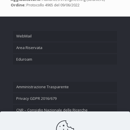
Ordine:
Protocollo 4965 del 09/06/2022
WebMail
Area Riservata
Eduroam
Amministrazione Trasparente
Privacy GDPR 2016/679
CNR – Consiglio Nazionale delle Ricerche