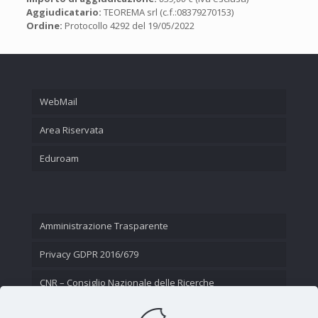
Aggiudicatario:
TEOREMA srl (c.f.:08379270153)
Ordine:
Protocollo 4292 del 19/05/2022
WebMail
Area Riservata
Eduroam
Amministrazione Trasparente
Privacy GDPR 2016/679
CNR – Consiglio Nazionale delle Ricerche