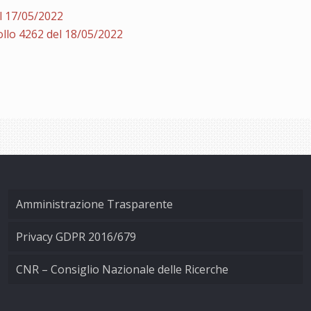
l 17/05/2022
llo 4262 del 18/05/2022
Amministrazione Trasparente
Privacy GDPR 2016/679
CNR – Consiglio Nazionale delle Ricerche