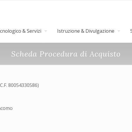
nologico & Servizi
Istruzione & Divulgazione
Scheda Procedura di Acquisto
(C.F. 80054330586)
iacomo