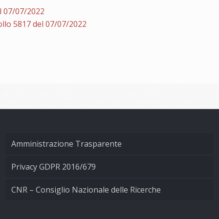
l 07/07/2022
llo 5817 del 07/07/2022
Amministrazione Trasparente
Privacy GDPR 2016/679
CNR – Consiglio Nazionale delle Ricerche