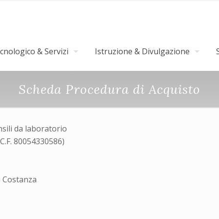
nologico & Servizi
Istruzione & Divulgazione
Scheda Procedura di Acquisto
sili da laboratorio
(C.F. 80054330586)
i Costanza