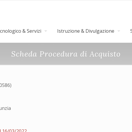
nologico & Servizi
Istruzione & Divulgazione
Scheda Procedura di Acquisto
30586)
unzia
l 16/03/2022