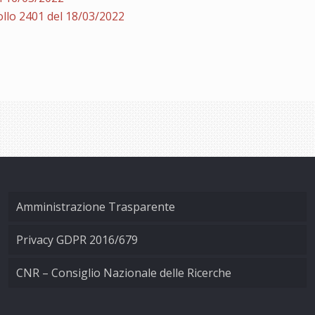
llo 2401 del 18/03/2022
Amministrazione Trasparente
Privacy GDPR 2016/679
CNR – Consiglio Nazionale delle Ricerche