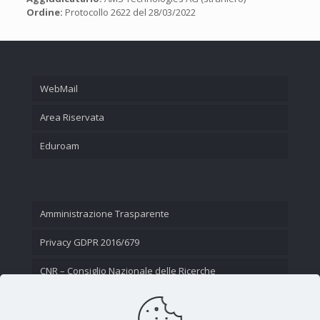
Ordine:
Protocollo 2622 del 28/03/2022
WebMail
Area Riservata
Eduroam
Amministrazione Trasparente
Privacy GDPR 2016/679
CNR – Consiglio Nazionale delle Ricerche