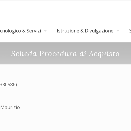
nologico & Servizi
Istruzione & Divulgazione
Scheda Procedura di Acquisto
4330586)
Maurizio