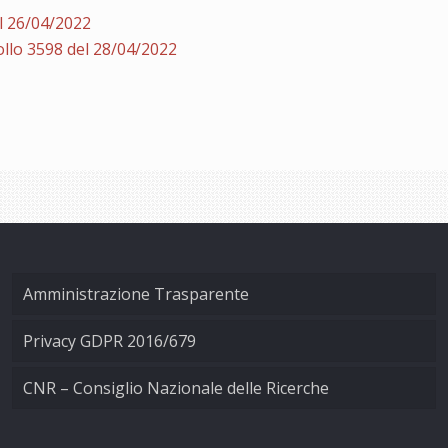
l 26/04/2022
llo 3598 del 28/04/2022
Amministrazione Trasparente
Privacy GDPR 2016/679
CNR – Consiglio Nazionale delle Ricerche