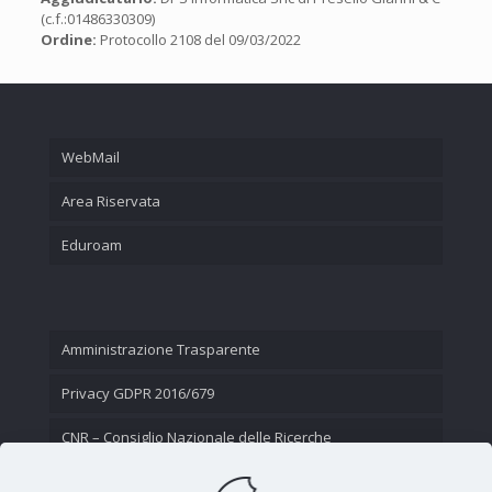
(c.f.:01486330309)
Ordine:
Protocollo 2108 del 09/03/2022
WebMail
Area Riservata
Eduroam
Amministrazione Trasparente
Privacy GDPR 2016/679
CNR – Consiglio Nazionale delle Ricerche