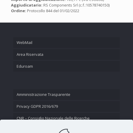
Aggiudicatario:
RS Components Srl (c.f.:10578740150)
Ordine:
Protocollo 844 del 01/02/2022
WebMail
Area Riservata
Eduroam
Amministrazione Trasparente
Privacy GDPR 2016/679
CNR – Consiglio Nazionale delle Ricerche