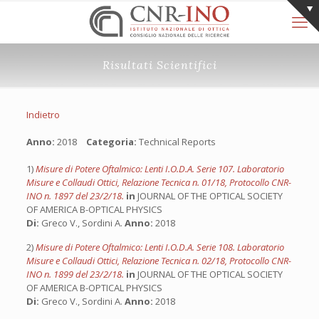
Risultati Scientifici
Indietro
Anno:
2018
Categoria:
Technical Reports
1)
Misure di Potere Oftalmico: Lenti I.O.D.A. Serie 107. Laboratorio
Misure e Collaudi Ottici, Relazione Tecnica n. 01/18, Protocollo CNR-
INO n. 1897 del 23/2/18.
in
JOURNAL OF THE OPTICAL SOCIETY
OF AMERICA B-OPTICAL PHYSICS
Di:
Greco V., Sordini A.
Anno:
2018
2)
Misure di Potere Oftalmico: Lenti I.O.D.A. Serie 108. Laboratorio
Misure e Collaudi Ottici, Relazione Tecnica n. 02/18, Protocollo CNR-
INO n. 1899 del 23/2/18.
in
JOURNAL OF THE OPTICAL SOCIETY
OF AMERICA B-OPTICAL PHYSICS
Di:
Greco V., Sordini A.
Anno:
2018