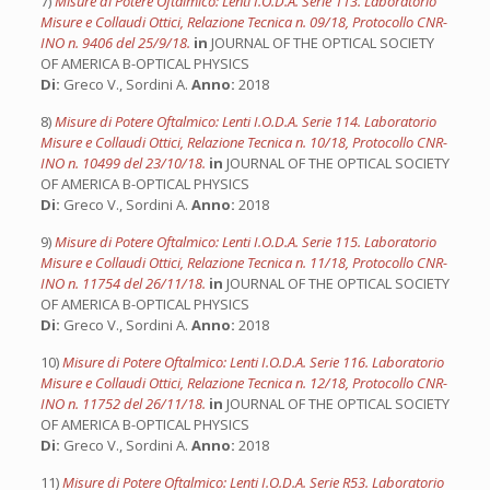
7)
Misure di Potere Oftalmico: Lenti I.O.D.A. Serie 113. Laboratorio
Misure e Collaudi Ottici, Relazione Tecnica n. 09/18, Protocollo CNR-
INO n. 9406 del 25/9/18.
in
JOURNAL OF THE OPTICAL SOCIETY
OF AMERICA B-OPTICAL PHYSICS
Di:
Greco V., Sordini A.
Anno:
2018
8)
Misure di Potere Oftalmico: Lenti I.O.D.A. Serie 114. Laboratorio
Misure e Collaudi Ottici, Relazione Tecnica n. 10/18, Protocollo CNR-
INO n. 10499 del 23/10/18.
in
JOURNAL OF THE OPTICAL SOCIETY
OF AMERICA B-OPTICAL PHYSICS
Di:
Greco V., Sordini A.
Anno:
2018
9)
Misure di Potere Oftalmico: Lenti I.O.D.A. Serie 115. Laboratorio
Misure e Collaudi Ottici, Relazione Tecnica n. 11/18, Protocollo CNR-
INO n. 11754 del 26/11/18.
in
JOURNAL OF THE OPTICAL SOCIETY
OF AMERICA B-OPTICAL PHYSICS
Di:
Greco V., Sordini A.
Anno:
2018
10)
Misure di Potere Oftalmico: Lenti I.O.D.A. Serie 116. Laboratorio
Misure e Collaudi Ottici, Relazione Tecnica n. 12/18, Protocollo CNR-
INO n. 11752 del 26/11/18.
in
JOURNAL OF THE OPTICAL SOCIETY
OF AMERICA B-OPTICAL PHYSICS
Di:
Greco V., Sordini A.
Anno:
2018
11)
Misure di Potere Oftalmico: Lenti I.O.D.A. Serie R53. Laboratorio