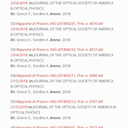
23/4/2018.
in
JOURNAL OF THE OPTICAL SOCIETY OF AMERICA
B-OPTICAL PHYSICS
Di:
Greco V., Sordini A.
Anno:
2018
32)
Rapporto di Prova n. INO-201804231, Prot. n. 4070 del
23/4/2018.
in
JOURNAL OF THE OPTICAL SOCIETY OF AMERICA
B-OPTICAL PHYSICS
Di:
Greco V., Sordini A.
Anno:
2018
33)
Rapporto di Prova n. INO-201804232, Prot. n. 4072 del
23/4/2018.
in
JOURNAL OF THE OPTICAL SOCIETY OF AMERICA
B-OPTICAL PHYSICS
Di:
Greco V., Sordini A.
Anno:
2018
34)
Rapporto di Prova n. INO-201805211, Prot. n. 5096 del
21/5/2018.
in
JOURNAL OF THE OPTICAL SOCIETY OF AMERICA
B-OPTICAL PHYSICS
Di:
Greco V., Sordini A.
Anno:
2018
35)
Rapporto di Prova n. INO-201805212, Prot. n. 5107 del
21/5/2018
in
JOURNAL OF THE OPTICAL SOCIETY OF AMERICA B-
OPTICAL PHYSICS
Di:
Greco V., Sordini A.
Anno:
2018
36)
Rapporto di Prova n. INO-201806051, Prot. n. 5815 del