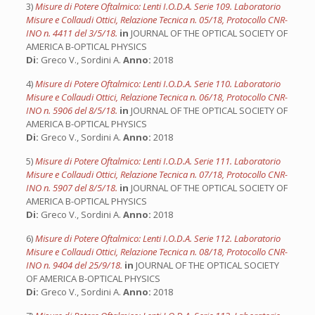
3)
Misure di Potere Oftalmico: Lenti I.O.D.A. Serie 109. Laboratorio
Misure e Collaudi Ottici, Relazione Tecnica n. 05/18, Protocollo CNR-
INO n. 4411 del 3/5/18.
in
JOURNAL OF THE OPTICAL SOCIETY OF
AMERICA B-OPTICAL PHYSICS
Di:
Greco V., Sordini A.
Anno:
2018
4)
Misure di Potere Oftalmico: Lenti I.O.D.A. Serie 110. Laboratorio
Misure e Collaudi Ottici, Relazione Tecnica n. 06/18, Protocollo CNR-
INO n. 5906 del 8/5/18.
in
JOURNAL OF THE OPTICAL SOCIETY OF
AMERICA B-OPTICAL PHYSICS
Di:
Greco V., Sordini A.
Anno:
2018
5)
Misure di Potere Oftalmico: Lenti I.O.D.A. Serie 111. Laboratorio
Misure e Collaudi Ottici, Relazione Tecnica n. 07/18, Protocollo CNR-
INO n. 5907 del 8/5/18.
in
JOURNAL OF THE OPTICAL SOCIETY OF
AMERICA B-OPTICAL PHYSICS
Di:
Greco V., Sordini A.
Anno:
2018
6)
Misure di Potere Oftalmico: Lenti I.O.D.A. Serie 112. Laboratorio
Misure e Collaudi Ottici, Relazione Tecnica n. 08/18, Protocollo CNR-
INO n. 9404 del 25/9/18.
in
JOURNAL OF THE OPTICAL SOCIETY
OF AMERICA B-OPTICAL PHYSICS
Di:
Greco V., Sordini A.
Anno:
2018