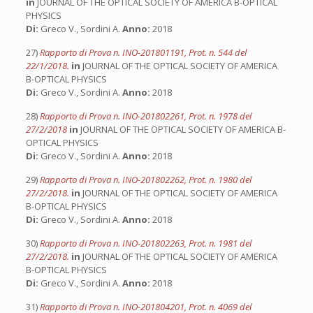
in
JOURNAL OF THE OPTICAL SOCIETY OF AMERICA B-OPTICAL
PHYSICS
Di:
Greco V., Sordini A.
Anno:
2018
27)
Rapporto di Prova n. INO-201801191, Prot. n. 544 del
22/1/2018.
in
JOURNAL OF THE OPTICAL SOCIETY OF AMERICA
B-OPTICAL PHYSICS
Di:
Greco V., Sordini A.
Anno:
2018
28)
Rapporto di Prova n. INO-201802261, Prot. n. 1978 del
27/2/2018
in
JOURNAL OF THE OPTICAL SOCIETY OF AMERICA B-
OPTICAL PHYSICS
Di:
Greco V., Sordini A.
Anno:
2018
29)
Rapporto di Prova n. INO-201802262, Prot. n. 1980 del
27/2/2018.
in
JOURNAL OF THE OPTICAL SOCIETY OF AMERICA
B-OPTICAL PHYSICS
Di:
Greco V., Sordini A.
Anno:
2018
30)
Rapporto di Prova n. INO-201802263, Prot. n. 1981 del
27/2/2018.
in
JOURNAL OF THE OPTICAL SOCIETY OF AMERICA
B-OPTICAL PHYSICS
Di:
Greco V., Sordini A.
Anno:
2018
31)
Rapporto di Prova n. INO-201804201, Prot. n. 4069 del