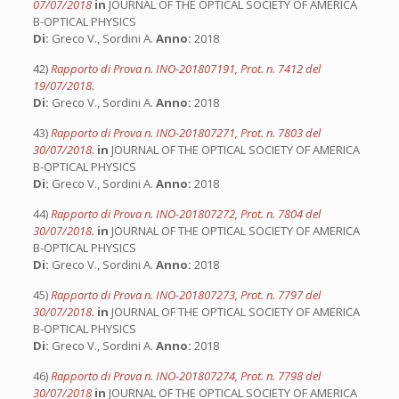
07/07/2018
in
JOURNAL OF THE OPTICAL SOCIETY OF AMERICA
B-OPTICAL PHYSICS
Di:
Greco V., Sordini A.
Anno:
2018
42)
Rapporto di Prova n. INO-201807191, Prot. n. 7412 del
19/07/2018.
Di:
Greco V., Sordini A.
Anno:
2018
43)
Rapporto di Prova n. INO-201807271, Prot. n. 7803 del
30/07/2018.
in
JOURNAL OF THE OPTICAL SOCIETY OF AMERICA
B-OPTICAL PHYSICS
Di:
Greco V., Sordini A.
Anno:
2018
44)
Rapporto di Prova n. INO-201807272, Prot. n. 7804 del
30/07/2018.
in
JOURNAL OF THE OPTICAL SOCIETY OF AMERICA
B-OPTICAL PHYSICS
Di:
Greco V., Sordini A.
Anno:
2018
45)
Rapporto di Prova n. INO-201807273, Prot. n. 7797 del
30/07/2018.
in
JOURNAL OF THE OPTICAL SOCIETY OF AMERICA
B-OPTICAL PHYSICS
Di:
Greco V., Sordini A.
Anno:
2018
46)
Rapporto di Prova n. INO-201807274, Prot. n. 7798 del
30/07/2018
in
JOURNAL OF THE OPTICAL SOCIETY OF AMERICA