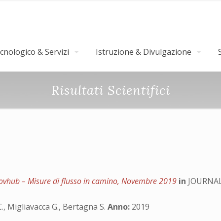
nologico & Servizi
Istruzione & Divulgazione
Risultati Scientifici
t
novhub – Misure di flusso in camino, Novembre 2019
in
JOURNAL
C., Migliavacca G., Bertagna S.
Anno:
2019