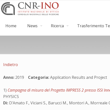
Home
News
Ricerca
Trasferimento Tec
Indietro
Anno:
2019
Categoria:
Application Results and Projec
1)
Campagna di misura del Progetto IMPRESS 2 presso ISSI In
PHYSICS
Di:
D’Amato F., Viciani S., Barucci M., Montori A., Morreale 