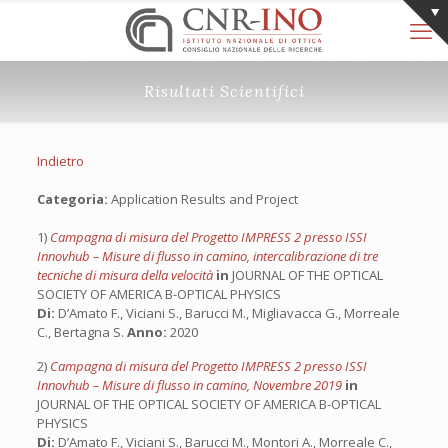
Risultati Scientifici
Indietro
Categoria:
Application Results and Project
1)
Campagna di misura del Progetto IMPRESS 2 presso ISSI
Innovhub – Misure di flusso in camino, intercalibrazione di tre
tecniche di misura della velocità
in
JOURNAL OF THE OPTICAL
SOCIETY OF AMERICA B-OPTICAL PHYSICS
Di:
D’Amato F., Viciani S., Barucci M., Migliavacca G., Morreale
C., Bertagna S.
Anno:
2020
2)
Campagna di misura del Progetto IMPRESS 2 presso ISSI
Innovhub – Misure di flusso in camino, Novembre 2019
in
JOURNAL OF THE OPTICAL SOCIETY OF AMERICA B-OPTICAL
PHYSICS
Di:
D’Amato F., Viciani S., Barucci M., Montori A., Morreale C.,