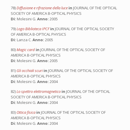
78)
Diffusione e rifrazione della luce
in
JOURNAL OF THE OPTICAL
SOCIETY OF AMERICA B-OPTICAL PHYSICS
Di:
Molesini G.
Anno:
2005
79)
Logo Biblioteca IPCF
in
JOURNAL OF THE OPTICAL SOCIETY
OF AMERICA B-OPTICAL PHYSICS
Di:
Lanza C.
Anno:
2005
80)
Magic card
in
JOURNAL OF THE OPTICAL SOCIETY OF
AMERICA B-OPTICAL PHYSICS
Di:
Molesini G.
Anno:
2005
81)
Gli occhiali scuri
in
JOURNAL OF THE OPTICAL SOCIETY OF
AMERICA B-OPTICAL PHYSICS
Di:
Molesini G.
Anno:
2004
82)
Lo spettro elettromagnetico
in
JOURNAL OF THE OPTICAL
SOCIETY OF AMERICA B-OPTICAL PHYSICS
Di:
Molesini G.
Anno:
2004
83)
Ottica fisica
in
JOURNAL OF THE OPTICAL SOCIETY OF
AMERICA B-OPTICAL PHYSICS
Di:
Molesini G.
Anno:
2004