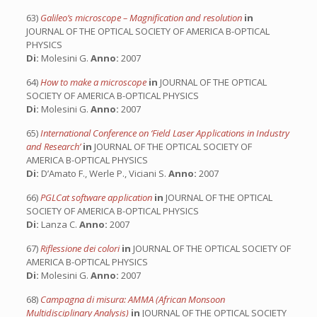
63)
Galileo’s microscope – Magnification and resolution
in
JOURNAL OF THE OPTICAL SOCIETY OF AMERICA B-OPTICAL
PHYSICS
Di:
Molesini G.
Anno:
2007
64)
How to make a microscope
in
JOURNAL OF THE OPTICAL
SOCIETY OF AMERICA B-OPTICAL PHYSICS
Di:
Molesini G.
Anno:
2007
65)
International Conference on ‘Field Laser Applications in Industry
and Research’
in
JOURNAL OF THE OPTICAL SOCIETY OF
AMERICA B-OPTICAL PHYSICS
Di:
D’Amato F., Werle P., Viciani S.
Anno:
2007
66)
PGLCat software application
in
JOURNAL OF THE OPTICAL
SOCIETY OF AMERICA B-OPTICAL PHYSICS
Di:
Lanza C.
Anno:
2007
67)
Riflessione dei colori
in
JOURNAL OF THE OPTICAL SOCIETY OF
AMERICA B-OPTICAL PHYSICS
Di:
Molesini G.
Anno:
2007
68)
Campagna di misura: AMMA (African Monsoon
Multidisciplinary Analysis)
in
JOURNAL OF THE OPTICAL SOCIETY