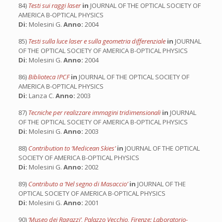
84)
Testi sui raggi laser
in
JOURNAL OF THE OPTICAL SOCIETY OF
AMERICA B-OPTICAL PHYSICS
Di:
Molesini G.
Anno:
2004
85)
Testi sulla luce laser e sulla geometria differenziale
in
JOURNAL
OF THE OPTICAL SOCIETY OF AMERICA B-OPTICAL PHYSICS
Di:
Molesini G.
Anno:
2004
86)
Biblioteca IPCF
in
JOURNAL OF THE OPTICAL SOCIETY OF
AMERICA B-OPTICAL PHYSICS
Di:
Lanza C.
Anno:
2003
87)
Tecniche per realizzare immagini tridimensionali
in
JOURNAL
OF THE OPTICAL SOCIETY OF AMERICA B-OPTICAL PHYSICS
Di:
Molesini G.
Anno:
2003
88)
Contribution to ‘Medicean Skies’
in
JOURNAL OF THE OPTICAL
SOCIETY OF AMERICA B-OPTICAL PHYSICS
Di:
Molesini G.
Anno:
2002
89)
Contributo a ‘Nel segno di Masaccio’
in
JOURNAL OF THE
OPTICAL SOCIETY OF AMERICA B-OPTICAL PHYSICS
Di:
Molesini G.
Anno:
2001
90)
‘Museo dei Ragazzi’, Palazzo Vecchio, Firenze: Laboratorio-