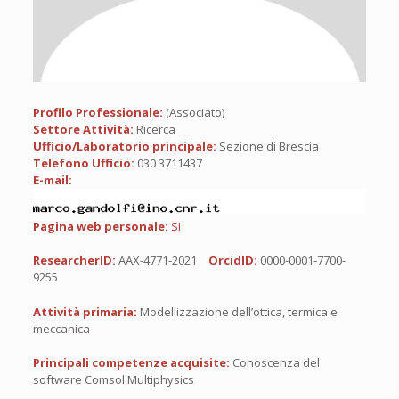
Profilo Professionale:
(Associato)
Settore Attività:
Ricerca
Ufficio/Laboratorio principale:
Sezione di Brescia
Telefono Ufficio:
030 3711437
E-mail:
Pagina web personale:
SI
ResearcherID:
AAX-4771-2021
OrcidID:
0000-0001-7700-
9255
Attività primaria:
Modellizzazione dell’ottica, termica e
meccanica
Principali competenze acquisite:
Conoscenza del
software Comsol Multiphysics