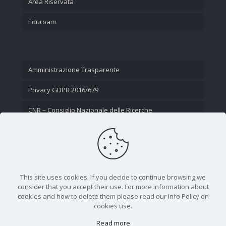
Area Riservata
Eduroam
Amministrazione Trasparente
Privacy GDPR 2016/679
CNR – Consiglio Nazionale delle Ricerche
Contatti
This site uses cookies. If you decide to continue browsing we
consider that you accept their use. For more information about
cookies and how to delete them please read our Info Policy on
cookies use.
Read more