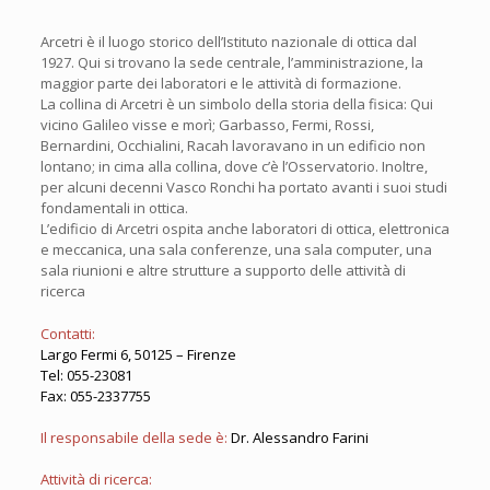
Arcetri è il luogo storico dell’Istituto nazionale di ottica dal
1927. Qui si trovano la sede centrale, l’amministrazione, la
maggior parte dei laboratori e le attività di formazione.
La collina di Arcetri è un simbolo della storia della fisica: Qui
vicino Galileo visse e morì; Garbasso, Fermi, Rossi,
Bernardini, Occhialini, Racah lavoravano in un edificio non
lontano; in cima alla collina, dove c’è l’Osservatorio. Inoltre,
per alcuni decenni Vasco Ronchi ha portato avanti i suoi studi
fondamentali in ottica.
L’edificio di Arcetri ospita anche laboratori di ottica, elettronica
e meccanica, una sala conferenze, una sala computer, una
sala riunioni e altre strutture a supporto delle attività di
ricerca
Contatti:
Largo Fermi 6, 50125 – Firenze
Tel:
055-23081
Fax:
055-2337755
Il responsabile della sede è:
Dr. Alessandro Farini
Attività di ricerca: