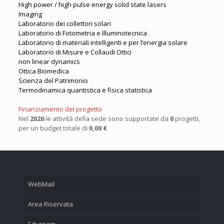
High power / high pulse energy solid state lasers
Imaging
Laboratorio dei collettori solari
Laboratorio di Fotometria e Illuminotecnica
Laboratorio di materiali intelligenti e per l’energia solare
Laboratorio di Misure e Collaudi Ottici
non linear dynamics
Ottica Biomedica
Scienza del Patrimonio
Termodinamica quantistica e fisica statistica
Finanziamento del progetto
Nel
2026
le attività della sede sono supportate da
0
progetti,
per un budget totale di
0,00 €
WebMail
Area Riservata
Eduroam