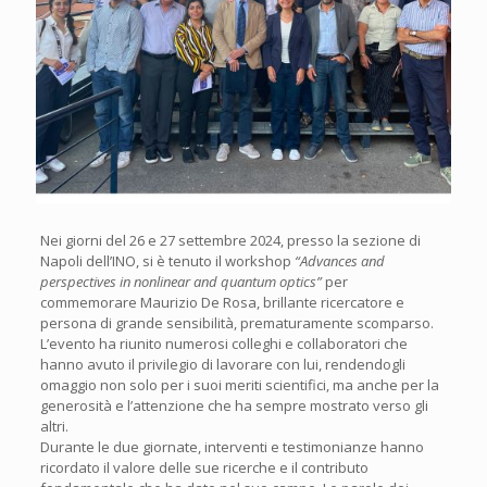
Nei giorni del 26 e 27 settembre 2024, presso la sezione di
Napoli dell’INO, si è tenuto il workshop
“Advances and
perspectives in nonlinear and quantum optics”
per
commemorare Maurizio De Rosa, brillante ricercatore e
persona di grande sensibilità, prematuramente scomparso.
L’evento ha riunito numerosi colleghi e collaboratori che
hanno avuto il privilegio di lavorare con lui, rendendogli
omaggio non solo per i suoi meriti scientifici, ma anche per la
generosità e l’attenzione che ha sempre mostrato verso gli
altri.
Durante le due giornate, interventi e testimonianze hanno
ricordato il valore delle sue ricerche e il contributo