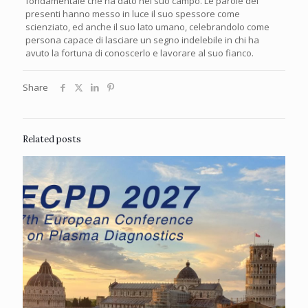
fondamentale che ha dato nel suo campo. Le parole dei
presenti hanno messo in luce il suo spessore come
scienziato, ed anche il suo lato umano, celebrandolo come
persona capace di lasciare un segno indelebile in chi ha
avuto la fortuna di conoscerlo e lavorare al suo fianco.
Share
Related posts