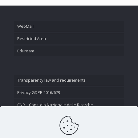
WebMail
Restricted Area
Eduroam
Transparency law and requirements
Privacy GDPR 2016/679
CNR – Consiglio Nazionale delle Ricerche
Contact Us