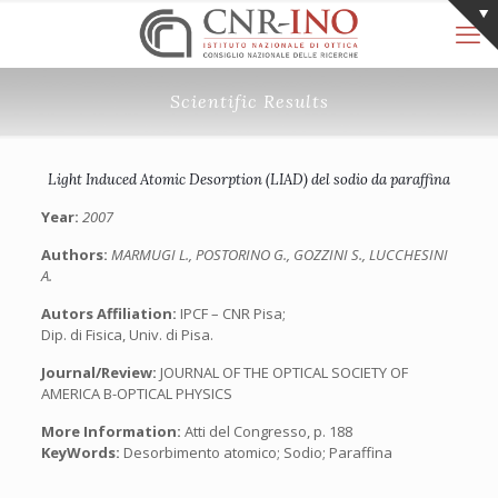
Scientific Results
Light Induced Atomic Desorption (LIAD) del sodio da paraffina
Year:
2007
Authors:
MARMUGI L., POSTORINO G., GOZZINI S., LUCCHESINI
A.
Autors Affiliation:
IPCF – CNR Pisa;
Dip. di Fisica, Univ. di Pisa.
Journal/Review:
JOURNAL OF THE OPTICAL SOCIETY OF
AMERICA B-OPTICAL PHYSICS
More Information:
Atti del Congresso, p. 188
KeyWords:
Desorbimento atomico; Sodio; Paraffina